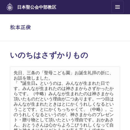
日本聖公会
中部教区
メニュ
ーとウ
ィジェ
松本正俊
ット
いのちはさずかりもの
先日、三条の「聖母こども園」お誕生礼拝の折に、
お話を致しました。

「〝誕生日〟というのは、みんなが生まれた日で
す。みんなが生まれたのは神さまからさずかったか
らです。（中略）みんなが生まれたのは神さまから
頂いたものだという理由が二つあります。一つ目は
みんなが生まれたときはとにかくうれしくなるとい
うことです。とにかくちっちゃくて、（中略）。こ
のうれしくなるというのが、神さまからのプレゼン
ト・贈り物として頂いたという理由です。おかあさ
ん、おとうさんは心からよろこびうれしくなって自