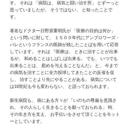
す。 それは 「病院は、 病気と闘い治す所」 とずーっと
思っていましたが、 そうではない、 と知ったことで
す。
著名なドクター日野原重明氏が 「医療の目的は何か」
という問いに対して、 １５００年代にアンブロワーズ・
パレというフランスの医師が残したことばを用いて応答
しています。 それは 『医療は、 ときに治すことが出来
るが、 和めることはしばしば出来る。 でも、 いつでも
出来ることは、 慰めを与えることなんだ』 と、 今まで
の病気を治すことに全力投球してきたことの反省を促
し、 治すことより先にやることがある。 病気について
は16世紀も今も変わらない、 と語っておられます。
新生病院も、 病にある方々が 「いのちの尊厳を意識さ
れ、 その人らしく生きることを願っておられる」 時、
その生き方を支え、 お手伝いをさせて頂くことをモット
ーとしています。