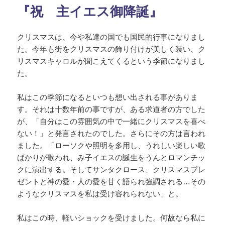
『祝 主イエス御降誕』
クリスマスは、今や私達の国でも国民的行事になりまし
た。今年も街をクリスマスの飾り付けが美しく装い、ク
リスマスキャロルが聞こえてくるという季節になりまし
た。
私はこの季節になるといつも想い出される事がありま
す。それは十数年前の事ですが、ある求道者の方でした
が、「自分はこの雰囲気の中で一緒にクリスマスを喜べ
ない！」と発言されたのでした。さらにその方は言われ
ました。「ローソクや照明を多用し、うれしい楽しい歌
ばかりが歌われ、み子イエスの誕生をうんとロマンチッ
クに演出する。そしてサンタクロース、クリスマスプレ
ゼントと神の愛・人の愛を甘く語られ強調される…その
ようなクリスマスを私は受け容れられない」と。
私はこの時、軽いショックを受けました。何故なら私に