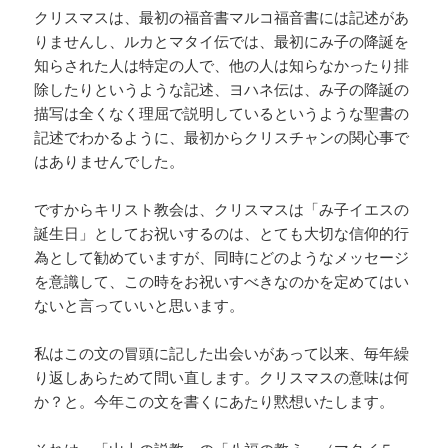
クリスマスは、最初の福音書マルコ福音書には記述があ
りませんし、ルカとマタイ伝では、最初にみ子の降誕を
知らされた人は特定の人で、他の人は知らなかったり排
除したりというような記述、ヨハネ伝は、み子の降誕の
描写は全くなく理屈で説明しているというような聖書の
記述でわかるように、最初からクリスチャンの関心事で
はありませんでした。
ですからキリスト教会は、クリスマスは「み子イエスの
誕生日」としてお祝いするのは、とても大切な信仰的行
為として勧めていますが、同時にどのようなメッセージ
を意識して、この時をお祝いすべきなのかを定めてはい
ないと言っていいと思います。
私はこの文の冒頭に記した出会いがあって以来、毎年繰
り返しあらためて問い直します。クリスマスの意味は何
か？と。今年この文を書くにあたり黙想いたします。