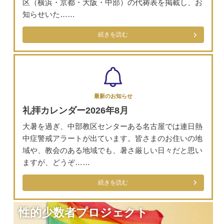
区（横浜・京都・大阪・中部）の代祷表を掲載し、お
知らせいた……
続きを読む
最新のお知らせ
礼拝カレンダー2026年8月
大暑を過ぎ、中部教区センターある名古屋では連日熱
中症警戒アラートが出ています。皆さまのお住いの地
域や、教会のある地域でも、暑さ厳しい日々だと思い
ますが、どうぞ……
続きを読む
性的少数者プロジェクト