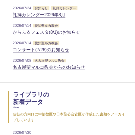
2026/07/24
お知らせ
礼拝カレンダー
礼拝カレンダー2026年8月
2026/07/14
愛知聖ルカ教会
からふるフェスタ(8/1)のお知らせ
2026/07/14
愛知聖ルカ教会
コンサート(7/26)のお知らせ
2026/07/08
名古屋聖マルコ教会
名古屋聖マルコ教会からのお知らせ
ライブラリの
新着データ
Library
信徒の方向けに中部教区や日本聖公会管区が作成した書類をアーカイ
ブしています
2026/07/30