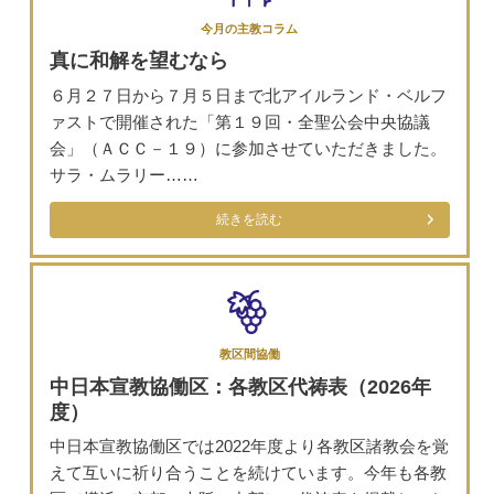
今月の主教コラム
真に和解を望むなら
６月２７日から７月５日まで北アイルランド・ベルフ
ァストで開催された「第１９回・全聖公会中央協議
会」（ＡＣＣ－１９）に参加させていただきました。
サラ・ムラリー……
続きを読む
教区間協働
中日本宣教協働区：各教区代祷表（2026年
度）
中日本宣教協働区では2022年度より各教区諸教会を覚
えて互いに祈り合うことを続けています。今年も各教