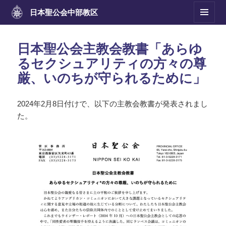
日本聖公会
中部教区
メニュ
ーとウ
ィジェ
日本聖公会主教会教書「あらゆ
ット
るセクシュアリティの方々の尊
厳、いのちが守られるために」
2024年2月8日付けで、以下の主教会教書が発表されまし
た。