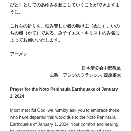
びと）としてのあゆみを起こしていくことができますよ
うに。
これらの祈りを、悩み苦しむ者の助け主（ぬし）、いの
ちの糧（かて）である、み子イエス・キリストのみ名に
よってお願いいたします。
アーメン
日本聖公会中部教区
主教 アシジのフランシス 西原廉太
Prayer for the Noto Peninsula Earthquake of January
1, 2024
Most merciful God, we humbly ask you to embrace those
who have departed this world due to the Noto Peninsula
Earthquake of January 1, 2024. Your comfort and healing