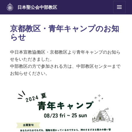
日本聖公会
中部教区
メニュ
ーとウ
ィジェ
京都教区・青年キャンプのお知
ット
らせ
中日本宣教協働区・京都教区より青年キャンプのお知ら
せをいただきました。
中部教区の方で参加される方は、中部教区センターまで
お知らせください。