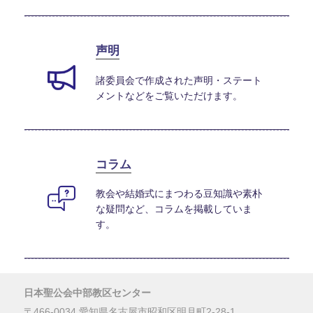
声明
諸委員会で作成された声明・ステート
メントなどをご覧いただけます。
コラム
教会や結婚式にまつわる豆知識や素朴
な疑問など、コラムを掲載していま
す。
日本聖公会中部教区センター
〒466-0034 愛知県名古屋市昭和区明月町2-28-1