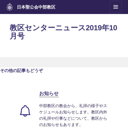
日本聖公会
中部教区
メニュ
ーとウ
ィジェ
教区センターニュース2019年10
ット
月号
その他の記事もどうぞ
お知らせ
中部教区の教会から、礼拝の様子やス
ケジュールお知らせします。教区内外
の礼拝や行事などについて、教区から
のお知らせもあります。