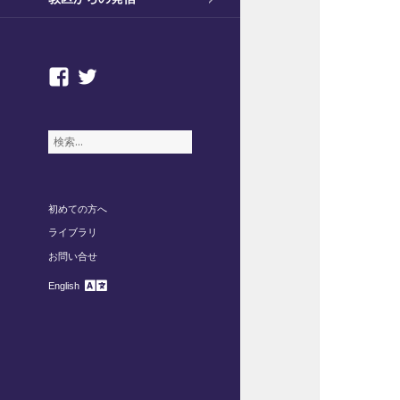
facebook
twitter
検
索
:
初めての方へ
ライブラリ
お問い合せ
English