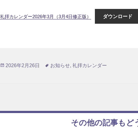
ダウンロード
礼拝カレンダー2026年3月（3月4日修正版）
投
タ
2026年2月26日
お知らせ
,
礼拝カレンダー
稿
グ
日:
その他の記事もど