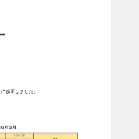
ー
式）に修正しました。