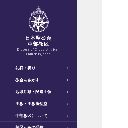
日本聖公会
中部教区
Diocese of Chubu, Anglican
Church in Japan
礼拝・祈り
教会をさがす
地域活動・関連団体
主教・主教座聖堂
中部教区について
教区からの発信