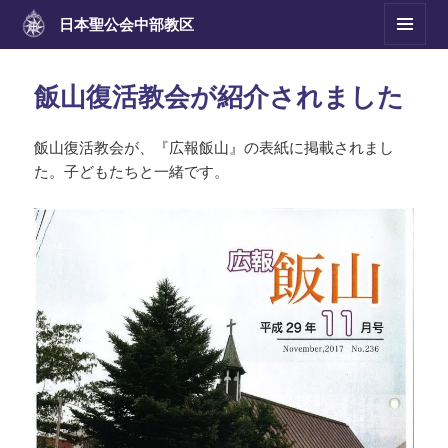
日本聖公会
中部教区
メニュ
ーとウ
ィジェ
飯山復活教会が紹介されました
ット
飯山復活教会が、『広報飯山』の表紙に掲載されまし
た。子どもたちと一緒です。