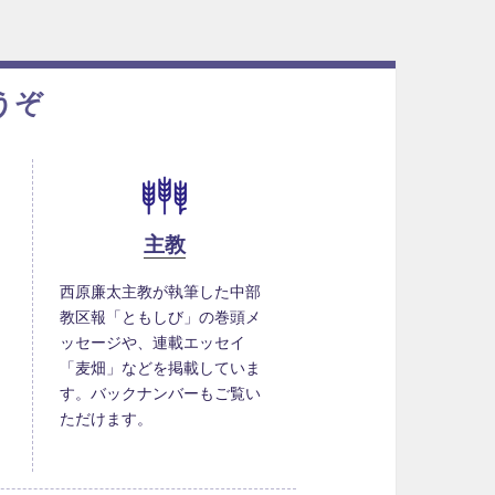
うぞ
主教
西原廉太主教が執筆した中部
教区報「ともしび」の巻頭メ
ッセージや、連載エッセイ
「麦畑」などを掲載していま
す。バックナンバーもご覧い
ただけます。