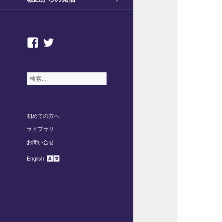
facebook
twitter
検
索
:
初めての方へ
ライブラリ
お問い合せ
English