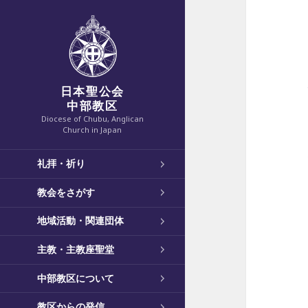
日本聖公会
中部教区
Diocese of Chubu, Anglican
Church in Japan
礼拝・祈り
教会をさがす
地域活動・関連団体
主教・主教座聖堂
中部教区について
教区からの発信