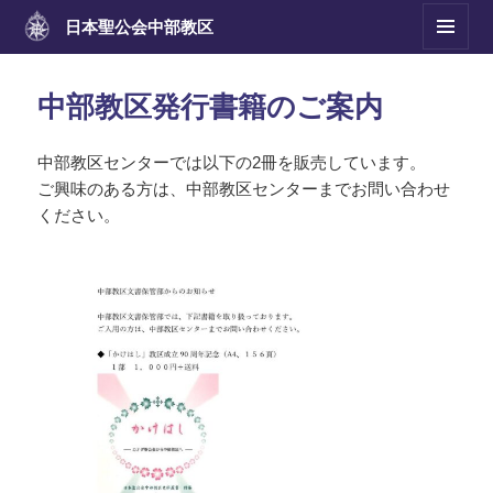
日本聖公会
中部教区
メニュ
ーとウ
ィジェ
中部教区発行書籍のご案内
ット
中部教区センターでは以下の2冊を販売しています。
ご興味のある方は、中部教区センターまでお問い合わせ
ください。