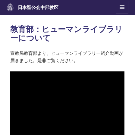
日本聖公会
中部教区
メニュ
ーとウ
ィジェ
教育部：ヒューマンライブラリ
ット
ーについて
宣教局教育部より、ヒューマンライブラリー紹介動画が
届きました。是非ご覧ください。