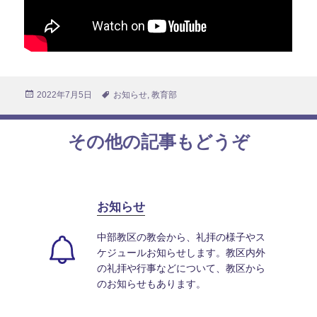
投
2022年7月5日
タ
お知らせ
,
教育部
稿
グ
日:
その他の記事もどうぞ
お知らせ
中部教区の教会から、礼拝の様子やス
ケジュールお知らせします。教区内外
の礼拝や行事などについて、教区から
のお知らせもあります。