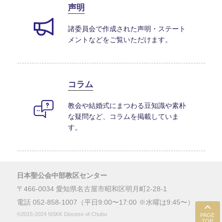
声明
諸委員会で作成された声明・ステート
メントなどをご覧いただけます。
コラム
教会や結婚式にまつわる豆知識や素朴
な疑問など、コラムを掲載していま
す。
日本聖公会中部教区センター
〒466-0034 愛知県名古屋市昭和区明月町2-28-1
電話 052-858-1007（平日9:00〜17:00 ※水曜は9:45〜）
©2015-2024 NSKK Diocese of Chubu
PAGE
TOP