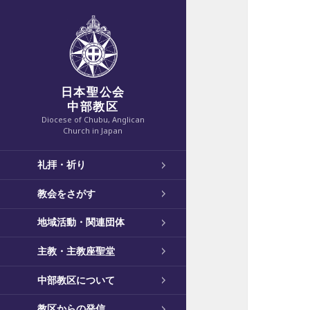
日本聖公会
中部教区
Diocese of Chubu, Anglican
Church in Japan
礼拝・祈り
教会をさがす
地域活動・関連団体
主教・主教座聖堂
中部教区について
教区からの発信