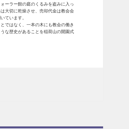
ウォーラー館の庭のくるみを盗みに入っ
みは大切に乾燥させ、売却代金は教会会
聞いています。
ことではなく、一本の木にも教会の働き
ような歴史があることを稲荷山の開園式