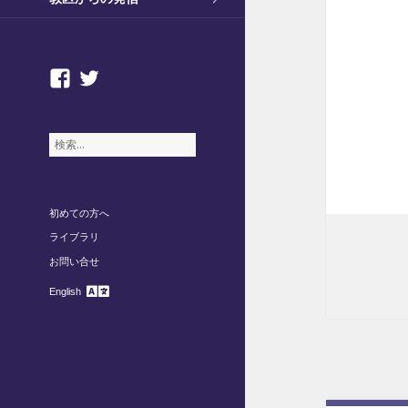
facebook
twitter
検
索
:
初めての方へ
ライブラリ
お問い合せ
English