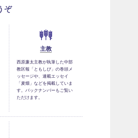
うぞ
主教
西原廉太主教が執筆した中部
教区報「ともしび」の巻頭メ
ッセージや、連載エッセイ
「麦畑」などを掲載していま
す。バックナンバーもご覧い
ただけます。