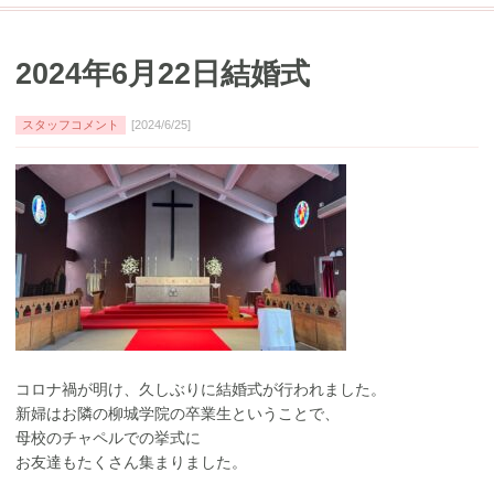
2024年6月22日結婚式
スタッフコメント
[2024/6/25]
コロナ禍が明け、久しぶりに結婚式が行われました。
新婦はお隣の柳城学院の卒業生ということで、
母校のチャペルでの挙式に
お友達もたくさん集まりました。