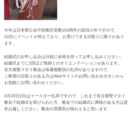
今年は日本聖公会中部教区宣教150周年の節目の年ですので、
10月にイベントが控えており、お受けできる日取りに限りがあり
ます。
結婚式のお申し込みは日程に余裕を持ってお申し込みください。
結婚式までに3回ほど牧師とのオリエンテーションがあります。
名古屋聖マタイ教会は毎週複数回の礼拝がありますので、
ご希望の日取りがある方はWebサイトのお問い合わせボタンから
お気軽にお問い合わせください。
4月20日(日)はイースター礼拝ですので、これまで名古屋聖マタイ
教会で結婚式を挙げられた方、教会での結婚式に興味のある方は是
非お越しください。教会の雰囲気が味わえると思います。