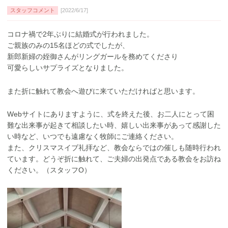
スタッフコメント
[2022/6/17]
コロナ禍で2年ぶりに結婚式が行われました。
ご親族のみの15名ほどの式でしたが、
新郎新婦の姪御さんがリングガールを務めてくださり
可愛らしいサプライズとなりました。
また折に触れて教会へ遊びに来ていただければと思います。
Webサイトにありますように、式を終えた後、お二人にとって困
難な出来事が起きて相談したい時、嬉しい出来事があって感謝した
い時など、いつでも遠慮なく牧師にご連絡ください。
また、クリスマスイブ礼拝など、教会ならではの催しも随時行われ
ています。どうぞ折に触れて、ご夫婦の出発点である教会をお訪ね
ください。（スタッフO）