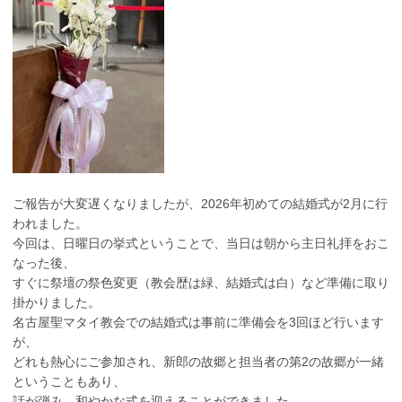
ご報告が大変遅くなりましたが、2026年初めての結婚式が2月に行
われました。
今回は、日曜日の挙式ということで、当日は朝から主日礼拝をおこ
なった後、
すぐに祭壇の祭色変更（教会歴は緑、結婚式は白）など準備に取り
掛かりました。
名古屋聖マタイ教会での結婚式は事前に準備会を3回ほど行います
が、
どれも熱心にご参加され、新郎の故郷と担当者の第2の故郷が一緒
ということもあり、
話が弾み、和やかな式を迎えることができました。