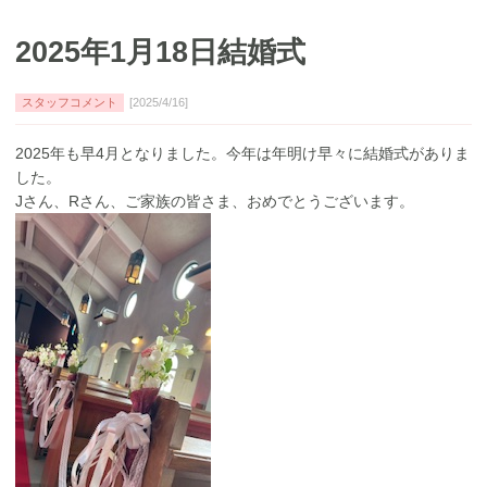
2025年1月18日結婚式
スタッフコメント
[2025/4/16]
2025年も早4月となりました。今年は年明け早々に結婚式がありま
した。
Jさん、Rさん、ご家族の皆さま、おめでとうございます。