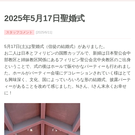
2025年5月17日聖婚式
スタッフコメント
[2025/6/11]
5月17日(土)は聖婚式（信徒の結婚式）がありました。
お二人は日本とフィリピンの国際カップルで、新婦は日本聖公会中
部教区と姉妹教区関係にあるフィリピン聖公会北中央教区のご出身
ということで、式の後はホールで賑やかなパーティーも行われまし
た。ホールがパーティー会場にデコレーションされていく様はとて
も興味深く、文化、国によっていろいろな形の結婚式、披露パーテ
ィーがあることを改めて感じました。Nさん、Iさん末永くお幸せ
に！