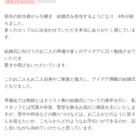
スタッフコメント
[2019/10/25]
前任の担当者から引継ぎ、結婚式を担当するようになり、4年が経
ちました。
多くのカップルに出会わせていただき本当にありがたく感じていま
す。
結婚式に向けてのお二人の準備や多くのアイデアに日々勉強させて
いただき、
驚きや喜びをいただいています。
このお二人もお二人自身やご家族と協力し、アイデア満載の結婚式
となりました。
準備会では牧師とはキリスト教の結婚式についての座学を行い、私
スタッフとは写真や衣装、聖堂を飾るお花のご相談を主にいたしま
すが、受付や待合などの飾りつけなどは、お二人がどのように皆さ
んを迎えたいか、こちらからどのようなお手伝いができるのか、話
し合いながら決めていけたらと思っています。