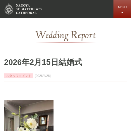
MENU
名古屋聖マタイ教会とは
Wedding Report
教会挙式の魅力
費用と挙式に関するご案内
2026年2月15日結婚式
ウェディングレポート
スタッフコメント
[2026/4/28]
アクセス
よくあるご質問
お問い合せ