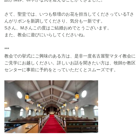
さて、聖堂では、いつも祭壇のお花を担当してくださっているTさ
んがリボンを新調してくださり、気分も一新です。
Sさん、Mさんこの度はご結婚おめでとうございます。
また、教会に遊びにいらしてくださいね。
***
教会での挙式にご興味のある方は、是非一度名古屋聖マタイ教会に
ご見学にお越しください。詳しいお話を聞きたい方は、牧師か教区
センターに事前に予約をとっていただくとスムーズです。